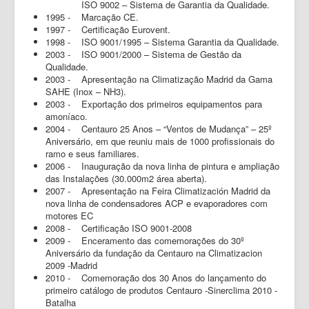
ISO 9002 – Sistema de Garantia da Qualidade.
1995 - Marcação CE.
1997 - Certificação Eurovent.
1998 - ISO 9001/1995 – Sistema Garantia da Qualidade.
2003 - ISO 9001/2000 – Sistema de Gestão da
Qualidade.
2003 - Apresentação na Climatização Madrid da Gama
SAHE (Inox – NH3).
2003 - Exportação dos primeiros equipamentos para
amoníaco.
2004 - Centauro 25 Anos – “Ventos de Mudança” – 25º
Aniversário, em que reuniu mais de 1000 profissionais do
ramo e seus familiares.
2006 - Inauguração da nova linha de pintura e ampliação
das Instalações (30.000m2 área aberta).
2007 - Apresentação na Feira Climatización Madrid da
nova linha de condensadores ACP e evaporadores com
motores EC
2008 - Certificação ISO 9001-2008
2009 - Enceramento das comemorações do 30º
Aniversário da fundação da Centauro na Climatizacion
2009 -Madrid
2010 - Comemoração dos 30 Anos do lançamento do
primeiro catálogo de produtos Centauro -Sinerclima 2010 -
Batalha