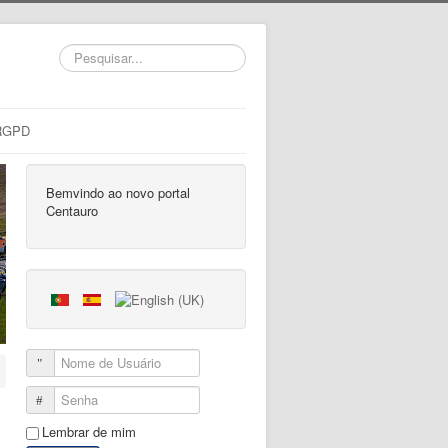
Pesquisar...
RGPD
Bemvindo ao novo portal
Centauro
Nome de Usuário
Senha
Lembrar de mim