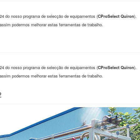
024 do nosso programa de selecção de equipamentos (
CProSelect Quíron
).
ssim podermos melhorar estas ferramentas de trabalho.
024 do nosso programa de selecção de equipamentos (
CProSelect Quíron
).
ssim podermos melhorar estas ferramentas de trabalho.
2