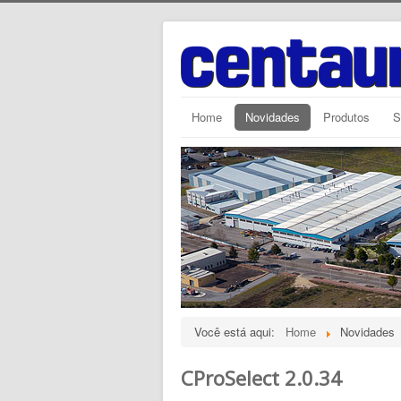
Home
Novidades
Produtos
S
Você está aqui:
Home
Novidades
CProSelect 2.0.34