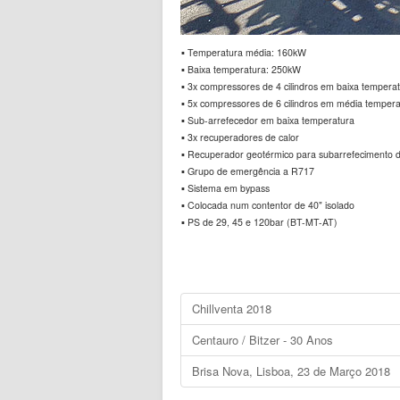
▪ Temperatura média: 160kW
▪ Baixa temperatura: 250kW
▪ 3x compressores de 4 cilindros em baixa tempera
▪ 5x compressores de 6 cilindros em média tempera
▪ Sub-arrefecedor em baixa temperatura
▪ 3x recuperadores de calor
▪ Recuperador geotérmico para subarrefecimento 
▪ Grupo de emergência a R717
▪ Sistema em bypass
▪ Colocada num contentor de 40" isolado
▪ PS de 29, 45 e 120bar (BT-MT-AT)
Chillventa 2018
Centauro / Bitzer - 30 Anos
Brisa Nova, Lisboa, 23 de Março 2018