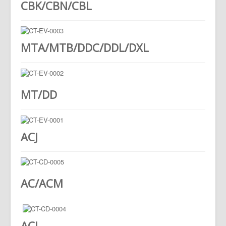
CBK/CBN/CBL
MTA/MTB/DDC/DDL/DXL
MT/DD
ACJ
AC/ACM
ACI