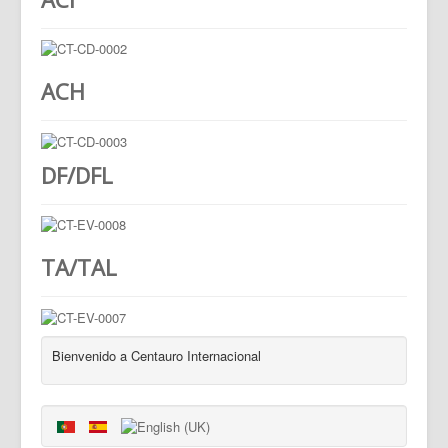
ACH
DF/DFL
TA/TAL
Bienvenido a Centauro Internacional