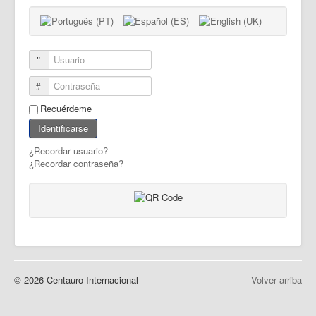
RGPD
Usuario
Contraseña
Recuérdeme
Identificarse
¿Recordar usuario?
¿Recordar contraseña?
© 2026 Centauro Internacional
Volver arriba